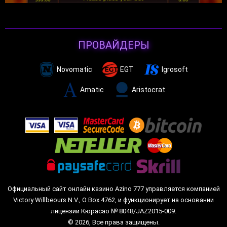
ПРОВАЙДЕРЫ
Novomatic
EGT
Igrosoft
Amatic
Aristocrat
Официальный сайт онлайн казино Azino 777 управляется компанией
Victory Willbeours N.V., O Box 4762, и функционирует на основании
лицензии Кюрасао № 8048/JAZ2015-009.
© 2026, Все права защищены.