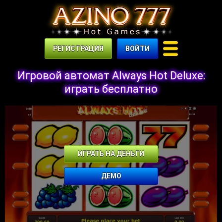
РЕГИСТРАЦИЯ
ВОЙТИ
Игровой автомат Always Hot Deluxe:
играть бесплатно
ИГРАТЬ НА ДЕНЬГИ
ДЕМО