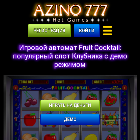
РЕГИСТРАЦИЯ
ВОЙТИ
Игровой автомат Fruit Cocktail:
популярный слот Клубника с демо
режимом
ИГРАТЬ НА ДЕНЬГИ
ДЕМО