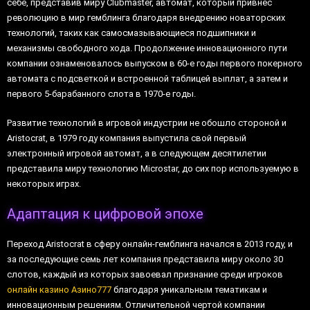
себе, представив миру Clubmaster, автомат, который привнес
революцию в мир гемблинга благодаря внедрению новаторских
технологий, таких как самосмазывающиеся подшипники и
механизмы свободного хода. Продолжение инновационного пути
компании ознаменовалось выпуском в 60-е годы первого покерного
автомата с подсветкой и встроенной таблицей выплат, а затем и
первого 5-барабанного слота в 1970-е годы.
Развитие технологий в игровой индустрии не обошло стороной и
Aristocrat, в 1979 году компания выпустила свой первый
электронный игровой автомат, а в следующем десятилетии
представила миру технологию Microstar, до сих пор используемую в
некоторых играх.
Адаптация к цифровой эпохе
Переход Aristocrat в сферу онлайн-гемблинга начался в 2013 году, и
за последующие семь лет компания представила миру около 30
слотов, каждый из которых завоевал признание среди игроков
онлайн казино Азино777
благодаря уникальным тематикам и
инновационным решениям. Отличительной чертой компании