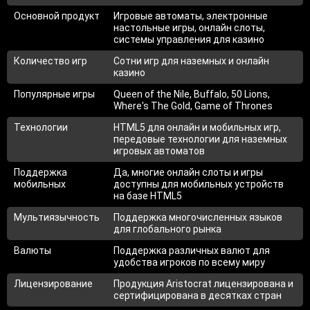
Основной продукт
Игровые автоматы, электронные
настольные игры, онлайн слоты,
системы управления для казино
Количество игр
Сотни игр для наземных и онлайн
казино
Популярные игры
Queen of the Nile, Buffalo, 50 Lions,
Where's The Gold, Game of Thrones
Технологии
HTML5 для онлайн и мобильных игр,
передовые технологии для наземных
игровых автоматов
Поддержка
Да, многие онлайн слоты и игры
мобильных
доступны для мобильных устройств
на базе HTML5
Мультиязычность
Поддержка многочисленных языков
для глобального рынка
Валюты
Поддержка различных валют для
удобства игроков по всему миру
Лицензирование
Продукция Aristocrat лицензирована и
сертифицирована в десятках стран