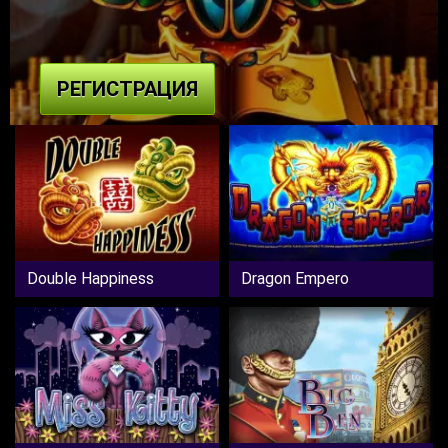
РЕГИСТРАЦИЯ
Double Happiness
Dragon Empero