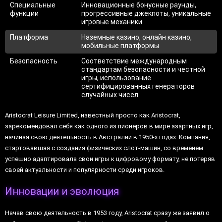
Специальные
Инновационные бонусные раунды,
функции
прогрессивные джекпоты, уникальные
игровые механики
Платформа
Наземные казино, онлайн казино,
мобильные платформы
Безопасность
Соответствие международным
стандартам безопасности и честной
игры, использование
сертифицированных генераторов
случайных чисел
Aristocrat Leisure Limited, известный просто как Aristocrat,
зарекомендовал себя как одного из пионеров в мире азартных игр,
начиная свою деятельность в Австралии в 1950-х годах. Компания,
стартовавшая с создания физических слот-машин, со временем
успешно адаптировала свои игры к цифровому формату, не потеряв
своей актуальности и популярности среди игроков.
Инновации и эволюция
Начав свою деятельность в 1953 году, Aristocrat сразу же заявил о