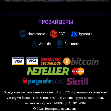
ПРОВАЙДЕРЫ
Novomatic
EGT
Igrosoft
Amatic
Aristocrat
Официальный сайт онлайн казино Azino 777 управляется компанией
Victory Willbeours N.V., O Box 4762, и функционирует на основании
лицензии Кюрасао № 8048/JAZ2015-009.
© 2026, Все права защищены.