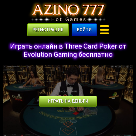
РЕГИСТРАЦИЯ
ВОЙТИ
Играть онлайн в Three Card Poker от
Evolution Gaming бесплатно
ИГРАТЬ НА ДЕНЬГИ